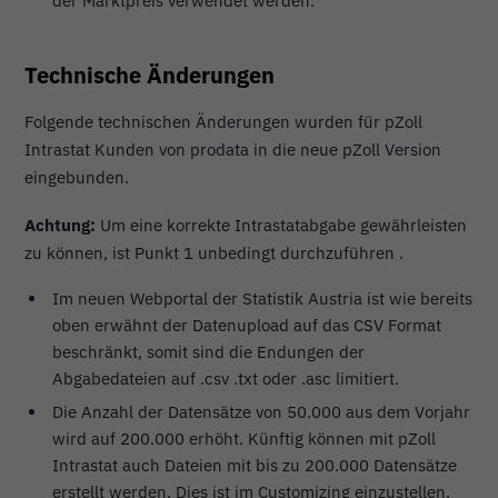
der Marktpreis verwendet werden.
Technische Änderungen
Folgende technischen Änderungen wurden für pZoll
Intrastat Kunden von prodata in die neue pZoll Version
eingebunden.
Achtung:
Um eine korrekte Intrastatabgabe gewährleisten
zu können, ist Punkt 1 unbedingt durchzuführen .
Im neuen Webportal der Statistik Austria ist wie bereits
oben erwähnt der Datenupload auf das CSV Format
beschränkt, somit sind die Endungen der
Abgabedateien auf .csv .txt oder .asc limitiert.
Die Anzahl der Datensätze von 50.000 aus dem Vorjahr
wird auf 200.000 erhöht. Künftig können mit pZoll
Intrastat auch Dateien mit bis zu 200.000 Datensätze
erstellt werden. Dies ist im Customizing einzustellen.