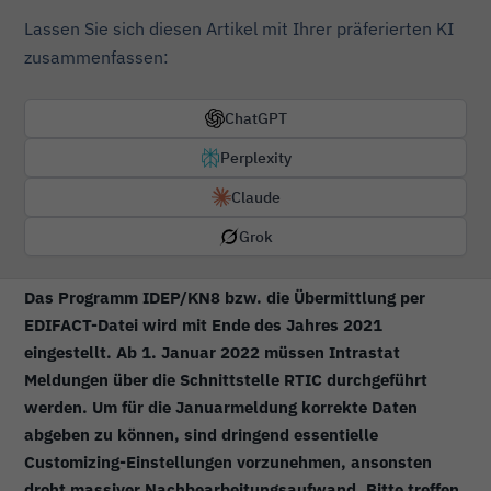
Lassen Sie sich diesen Artikel mit Ihrer präferierten KI
zusammenfassen:
ChatGPT
Perplexity
Claude
Grok
Das Programm IDEP/KN8 bzw. die Übermittlung per
EDIFACT-Datei wird mit Ende des Jahres 2021
eingestellt. Ab 1. Januar 2022 müssen Intrastat
Meldungen über die Schnittstelle RTIC durchgeführt
werden. Um für die Januarmeldung korrekte Daten
abgeben zu können, sind dringend essentielle
Customizing-Einstellungen vorzunehmen, ansonsten
droht massiver Nachbearbeitungsaufwand. Bitte treffen