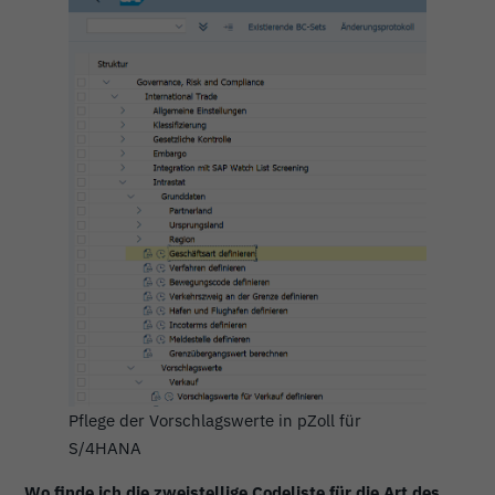
Pflege der Vorschlagswerte in pZoll für
S/4HANA
Wo finde ich die zweistellige Codeliste für die Art des