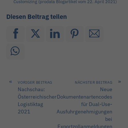
Customizing
(prodata Blogartikel
vom 22. April 2021)
Diesen Beitrag teilen
«
»
VORIGER BEITRAG
NÄCHSTER BEITRAG
Nachschau:
Neue
Österreichischer
Dokumentenartencodes
Logistiktag
für Dual-Use-
2021
Ausfuhrgenehmigungen
bei
Exportzollanmeldungen