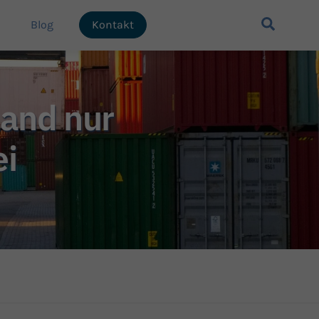
Search
Blog
Kontakt
land nur
ei