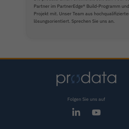
Partner im PartnerEdge® Build-Programm und l
Projekt mit. Unser Team aus hochqualifizierte
lösungsorientiert. Sprechen Sie uns an.
Folgen Sie uns auf
SAP®
Icon
Partner
label