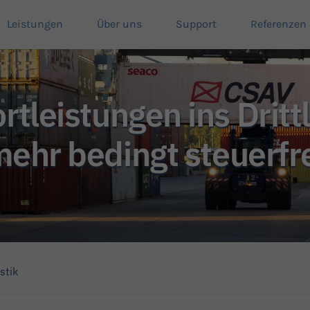
Leistungen
Über uns
Support
Referenzen
rtleistungen ins Dritt
ehr bedingt steuerfr
stik