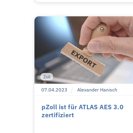
Zoll
07
.
04
.
2023
Alexander Hanisch
pZoll ist für ATLAS AES 3.0
zertifiziert