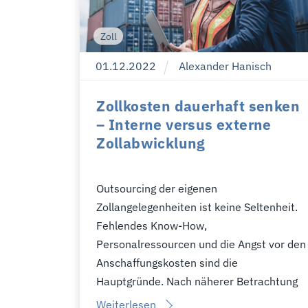
Zoll
01
.
12
.
2022
Alexander Hanisch
Zollkosten dauerhaft senken
– Interne versus externe
Zollabwicklung
Outsourcing der eigenen
Zollangelegenheiten ist keine Seltenheit.
Fehlendes Know-How,
Personalressourcen und die Angst vor den
Anschaffungskosten sind die
Hauptgründe. Nach näherer Betrachtung
Weiterlesen