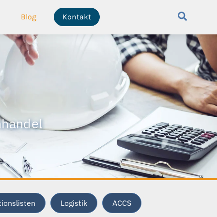
Search
Blog
Kontakt
nhandel
ionslisten
Logistik
ACCS