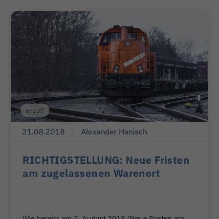
e-zoll
21
.
08
.
2018
Alexander Hanisch
RICHTIGSTELLUNG: Neue Fristen
am zugelassenen Warenort
Wie bereits am 2. August 2018 (Neue Fristen am