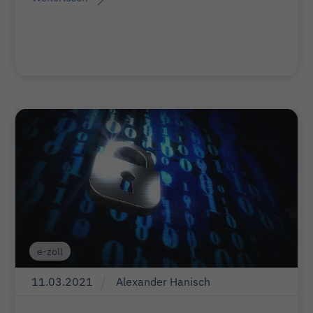
e-zoll
11
.
03
.
2021
Alexander Hanisch