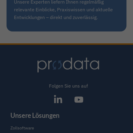
Unsere Experten liefern Ihnen regelmäßig
relevante Einblicke, Praxiswissen und aktuelle
Entwicklungen – direkt und zuverlässig.
Folgen Sie uns auf
SAP®
Icon
Partner
label
Unsere Lösungen
Software
für
Zollsoftware