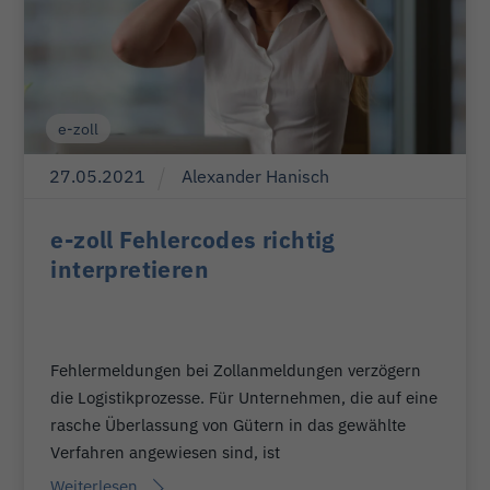
e-zoll
27
.
05
.
2021
Alexander Hanisch
e-zoll Fehlercodes richtig
interpretieren
Fehlermeldungen bei Zollanmeldungen verzögern
die Logistikprozesse. Für Unternehmen, die auf eine
rasche Überlassung von Gütern in das gewählte
Verfahren angewiesen sind, ist
Weiterlesen