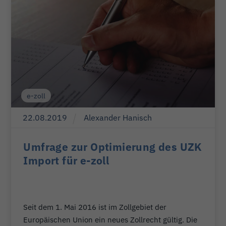
e-zoll
22
.
08
.
2019
Alexander Hanisch
Umfrage zur Optimierung des UZK
Import für e-zoll
Seit dem 1. Mai 2016 ist im Zollgebiet der
Europäischen Union ein neues Zollrecht gültig. Die