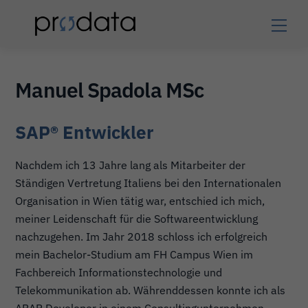
Skip
Men
to
content
Manuel Spadola MSc
SAP® Entwickler
Nachdem ich 13 Jahre lang als Mitarbeiter der
Ständigen Vertretung Italiens bei den Internationalen
Organisation in Wien tätig war, entschied ich mich,
meiner Leidenschaft für die Softwareentwicklung
nachzugehen. Im Jahr 2018 schloss ich erfolgreich
mein Bachelor-Studium am FH Campus Wien im
Fachbereich Informationstechnologie und
Telekommunikation ab. Währenddessen konnte ich als