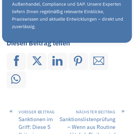
Außenhandel, Compliance und SAP. Unsere Experten
liefern Ihnen regelmäßig relevante Einblicke,
Praxiswissen und aktuelle Entwicklungen – direkt und
zuverlässig.
Diesen Beitrag teilen
«
»
VORIGER BEITRAG
NÄCHSTER BEITRAG
Sanktionen im
Sanktionslistenprüfung
Griff: Diese 5
– Wenn aus Routine