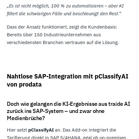
„Es ist nicht möglich, 100 % zu automatisieren – aber KI
filtert die schwierigen Fälle und beschleunigt den Rest.“
Dass der Ansatz funktioniert, zeigt die Kundenbasis:
Bereits über 150 Industrieunternehmen aus
verschiedensten Branchen vertrauen auf die Lösung.
Nahtlose SAP-Integration mit pClassifyAI
von prodata
Doch wie gelangen die KI-Ergebnisse aus traide AI
zurück ins SAP-System – und zwar ohne
Medienbrüche?
Hier setzt
pClassifyAI
an. Das Add-on integriert die
Tarifierung direkt in SAP S/4HANA, egal ob on-premises