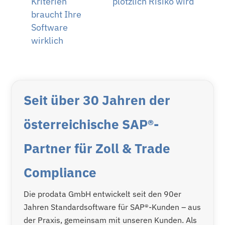
Kriterien
plötzlich Risiko wird
braucht Ihre
Software
wirklich
Seit über 30 Jahren der
österreichische SAP®-
Partner für Zoll & Trade
Compliance
Die prodata GmbH entwickelt seit den 90er
Jahren Standardsoftware für SAP®-Kunden – aus
der Praxis, gemeinsam mit unseren Kunden. Als